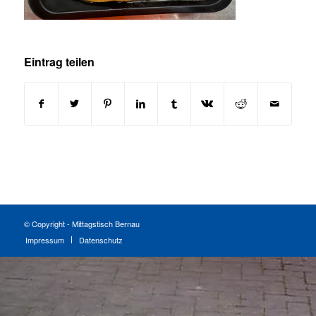
Eintrag teilen
© Copyright - Mittagstisch Bernau
Impressum
Datenschutz